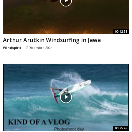
00:12:51
Arthur Arutkin Windsurfing in Jawa
Windspirit
-
7 Dicembre 2024
00:25:49