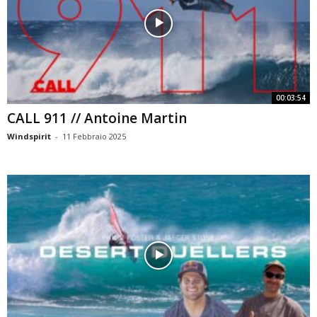
00:03:54
CALL 911 // Antoine Martin
Windspirit
-
11 Febbraio 2025