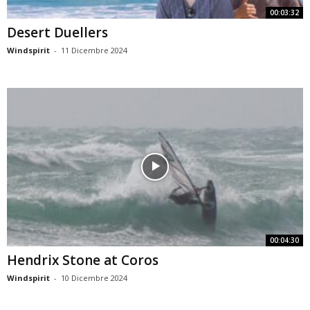
00:03:32
Desert Duellers
Windspirit
-
11 Dicembre 2024
00:04:30
Hendrix Stone at Coros
Windspirit
-
10 Dicembre 2024