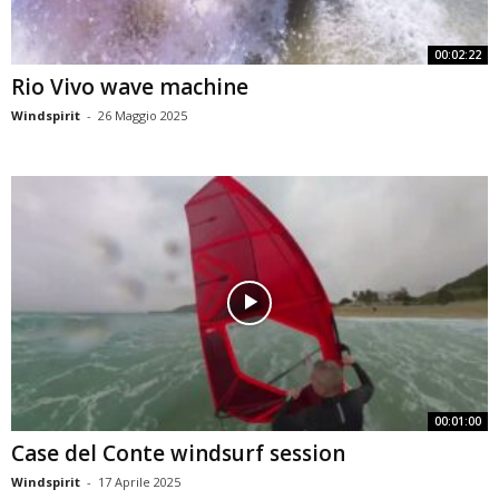
00:02:22
Rio Vivo wave machine
Windspirit
-
26 Maggio 2025
00:01:00
Case del Conte windsurf session
Windspirit
-
17 Aprile 2025