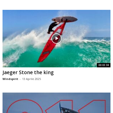
00:03:38
Jaeger Stone the king
Windspirit
-
13 Aprile 2025