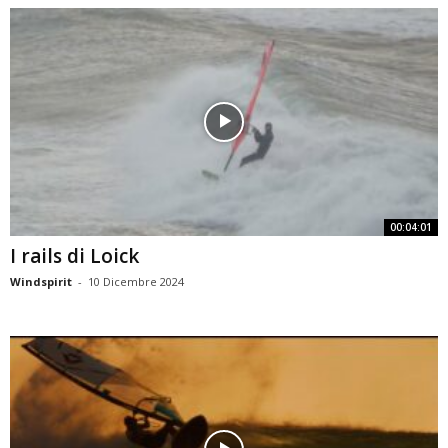
00:04:01
I rails di Loick
Windspirit
-
10 Dicembre 2024