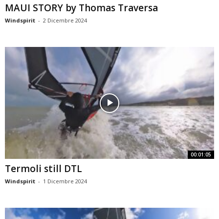
MAUI STORY by Thomas Traversa
Windspirit
-
2 Dicembre 2024
00:01:05
Termoli still DTL
Windspirit
-
1 Dicembre 2024