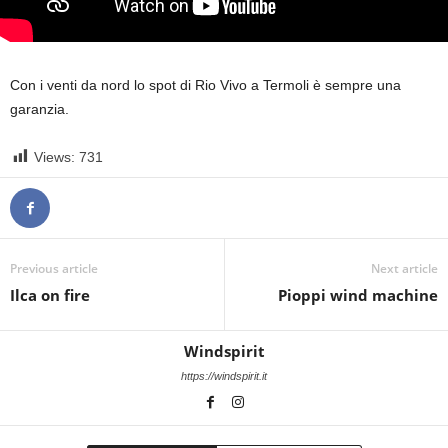
Con i venti da nord lo spot di Rio Vivo a Termoli è sempre una
garanzia.
Views:
731
Previous article
Next article
Ilca on fire
Pioppi wind machine
Windspirit
https://windspirit.it