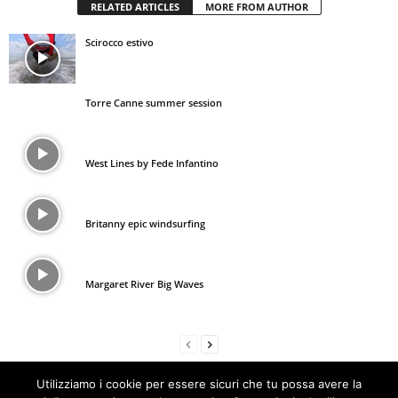
RELATED ARTICLES
MORE FROM AUTHOR
Scirocco estivo
Torre Canne summer session
West Lines by Fede Infantino
Britanny epic windsurfing
Margaret River Big Waves
Utilizziamo i cookie per essere sicuri che tu possa avere la