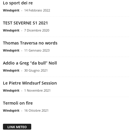
Lo sport dei re
Windspirit
-
14 Febbraio 2022
TEST SEVERNE S1 2021
Windspirit
-
7 Dicembre 2020
Thomas Traversa no words
Windspirit
-
11 Gennaio 2023
Addio a Greg “da bull” Noll
Windspirit
-
30 Giugno 2021
Le Pietre Windsurf Session
Windspirit
-
1 Novembre 2021
Termoli on fire
Windspirit
-
16 Ottobre 2021
LINK METEO