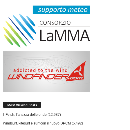
Most Viewed Posts
Il Fetch, l’altezza delle onde
(12.987)
Windsurf, kitesurf e surf con il nuovo DPCM
(5.492)