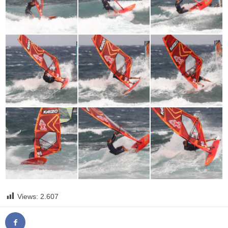
Views:
2.607