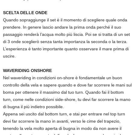
SCELTA DELLE ONDE
Quando sopraggiunge il set è il momento di scegliere quale onda
prendere. In genere lascio andare la prima onda perché il suo
passaggio renderà l’acqua molto più liscia. Poi se si tratta di un set
di 3 onde sceglierò senza tanta importanza la seconda o la terza.
L’esperienza è tanto importante quanto osservare il mare prima di
uscire.
WAVERIDING ONSHORE
Nel waveriding in condizioni on-shore è fondamentale un buon
controllo della vela e sapere quando e dove far scorrere le mani sul
boma per ottenere il massimo dal tuo turn. Quando fai il bottom
turn, come nelle condizioni side-shore, tu devi far scorrere la mano
di bugna il più indietro possibile.
Appena sei uscito dal bottom turn, e stai per entrare nel top turn
devi far scorrere la mano in avanti, verso le cime del trapezio,
tenendo la vela molto aperta di bugna in modo da non avere il