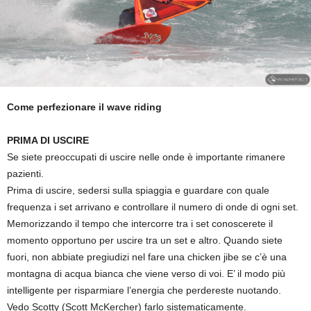
Come perfezionare il wave riding
PRIMA DI USCIRE
Se siete preoccupati di uscire nelle onde è importante rimanere
pazienti.
Prima di uscire, sedersi sulla spiaggia e guardare con quale
frequenza i set arrivano e controllare il numero di onde di ogni set.
Memorizzando il tempo che intercorre tra i set conoscerete il
momento opportuno per uscire tra un set e altro. Quando siete
fuori, non abbiate pregiudizi nel fare una chicken jibe se c’è una
montagna di acqua bianca che viene verso di voi. E’ il modo più
intelligente per risparmiare l’energia che perdereste nuotando.
Vedo Scotty (Scott McKercher) farlo sistematicamente.