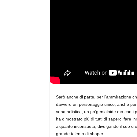
i
n
e
Sarò anche di parte, per l’ammirazione ch
davvero un personaggio unico, anche per 
vena artistica, un po’genialoide ma con i p
ha dimostrato più di tutti di saperci fare 
alquanto inconsueta, divulgando il suo cr
grande talento di shaper.