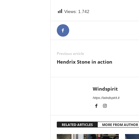
Views:
1.742
Previous article
Hendrix Stone in action
Windspirit
https://windspirit.it
RELATED ARTICLES
MORE FROM AUTHOR