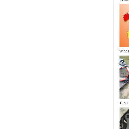
Windsu
TEST