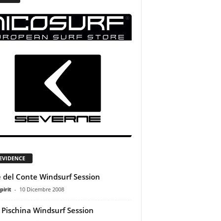
 EVIDENCE
 del Conte Windsurf Session
pirit
-
10 Dicembre 2008
 Pischina Windsurf Session