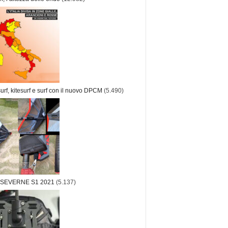
rf, kitesurf e surf con il nuovo DPCM
(5.490)
 SEVERNE S1 2021
(5.137)