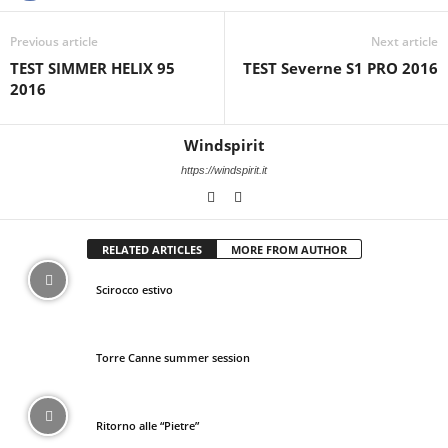
Previous article
Next article
TEST SIMMER HELIX 95
TEST Severne S1 PRO 2016
2016
Windspirit
https://windspirit.it
RELATED ARTICLES
MORE FROM AUTHOR
Scirocco estivo
Torre Canne summer session
Ritorno alle “Pietre”