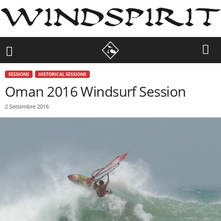
SESSIONS
HISTORICAL SESSIONS
Oman 2016 Windsurf Session
2 Settembre 2016