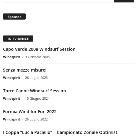
Sponsor
IN EVIDENCE
Capo Verde 2008 Windsurf Session
Windspirit
-
3 Gennaio 2008
Senza mezze misure!
Windspirit
-
26 Luglio 2023
Torre Canne Windsurf Session
Windspirit
-
15 Giugno 2024
Formia Wind for Fun 2022
Windspirit
-
26 Luglio 2022
I Coppa “Lucia Paciello” – Campionato Zonale Optimist