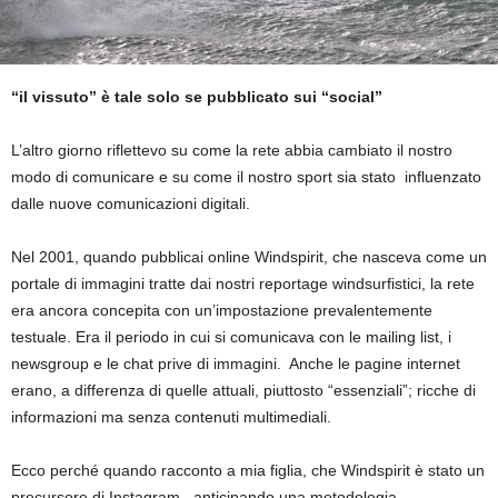
“il vissuto” è tale solo se pubblicato sui “social”
L’altro giorno riflettevo su come la rete abbia cambiato il nostro
modo di comunicare e su come il nostro sport sia stato influenzato
dalle nuove comunicazioni digitali.
Nel 2001, quando pubblicai online Windspirit, che nasceva come un
portale di immagini tratte dai nostri reportage windsurfistici, la rete
era ancora concepita con un’impostazione prevalentemente
testuale. Era il periodo in cui si comunicava con le mailing list, i
newsgroup e le chat prive di immagini. Anche le pagine internet
erano, a differenza di quelle attuali, piuttosto “essenziali”; ricche di
informazioni ma senza contenuti multimediali.
Ecco perché quando racconto a mia figlia, che Windspirit è stato un
precursore di Instagram, anticipando una metodologia