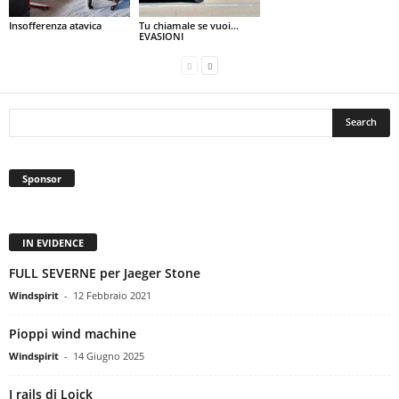
Insofferenza atavica
Tu chiamale se vuoi…
EVASIONI
Sponsor
IN EVIDENCE
FULL SEVERNE per Jaeger Stone
Windspirit
-
12 Febbraio 2021
Pioppi wind machine
Windspirit
-
14 Giugno 2025
I rails di Loick