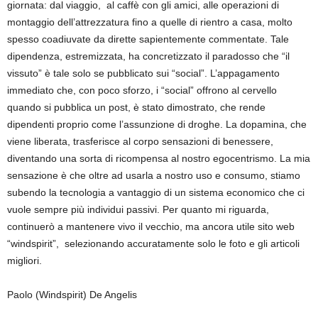
giornata: dal viaggio, al caffè con gli amici, alle operazioni di
montaggio dell’attrezzatura fino a quelle di rientro a casa, molto
spesso coadiuvate da dirette sapientemente commentate. Tale
dipendenza, estremizzata, ha concretizzato il paradosso che “il
vissuto” è tale solo se pubblicato sui “social”. L’appagamento
immediato che, con poco sforzo, i “social” offrono al cervello
quando si pubblica un post, è stato dimostrato, che rende
dipendenti proprio come l’assunzione di droghe. La dopamina, che
viene liberata, trasferisce al corpo sensazioni di benessere,
diventando una sorta di ricompensa al nostro egocentrismo. La mia
sensazione è che oltre ad usarla a nostro uso e consumo, stiamo
subendo la tecnologia a vantaggio di un sistema economico che ci
vuole sempre più individui passivi. Per quanto mi riguarda,
continuerò a mantenere vivo il vecchio, ma ancora utile sito web
“windspirit”, selezionando accuratamente solo le foto e gli articoli
migliori.
Paolo (Windspirit) De Angelis