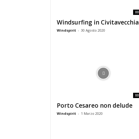
00
Windsurfing in Civitavecchia
Windspirit
-
30 Agosto 2020
00
Porto Cesareo non delude
Windspirit
-
1 Marzo 2020