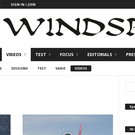
SIGN IN / JOIN
VIDEOS
TEST
FOCUS
EDITORIALS
PRE
S
SESSIONS
TEST
VARIE
VIDEOS
Sp
IN