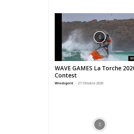
00
WAVE GAMES La Torche 202
Contest
Windspirit
-
27 Ottobre 2020