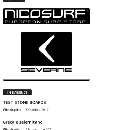
IN EVIDENCE
TEST STONE BOARDS
Windspirit
-
3 Ottobre 2017
Grecale salernitano
Windspirit
-
6 Novembre 2021