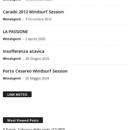
Caraibi 2012 Windsurf Session
Windspirit
-
3 Dicembre 2012
LA PASSIONE
Windspirit
-
2 Aprile 2020
Insofferenza atavica
Windspirit
-
28 Giugno 2026
Porto Cesareo Windsurf Session
Windspirit
-
20 Maggio 2024
LINK METEO
Most Viewed Posts
Il Fetch, l’altezza delle onde
(12.987)