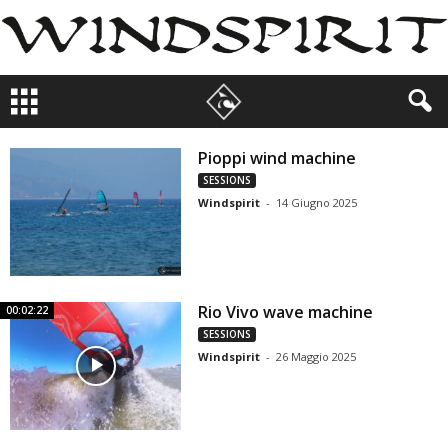
Pioppi wind machine
SESSIONS
Windspirit
-
14 Giugno 2025
Rio Vivo wave machine
00:02:22
SESSIONS
Windspirit
-
26 Maggio 2025