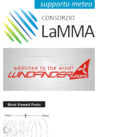
Most Viewed Posts