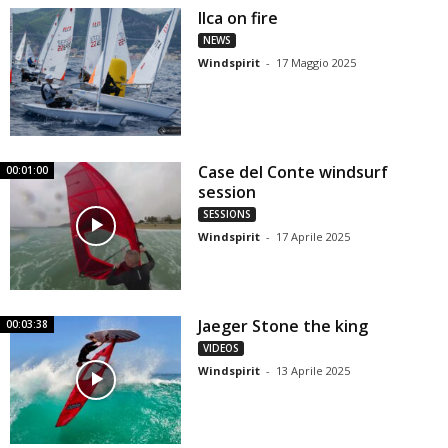
Ilca on fire
NEWS
Windspirit
-
17 Maggio 2025
Case del Conte windsurf
00:01:00
session
SESSIONS
Windspirit
-
17 Aprile 2025
Jaeger Stone the king
00:03:38
VIDEOS
Windspirit
-
13 Aprile 2025