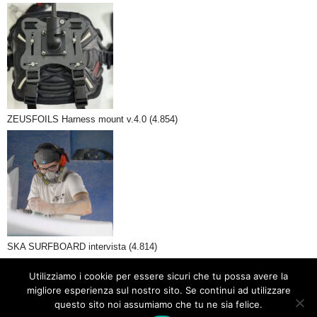
ZEUSFOILS Harness mount v.4.0
(4.854)
SKA SURFBOARD intervista
(4.814)
Utilizziamo i cookie per essere sicuri che tu possa avere la
migliore esperienza sul nostro sito. Se continui ad utilizzare
questo sito noi assumiamo che tu ne sia felice.
Contact