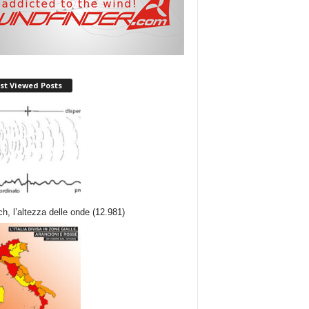
st Viewed Posts
ch, l’altezza delle onde
(12.981)