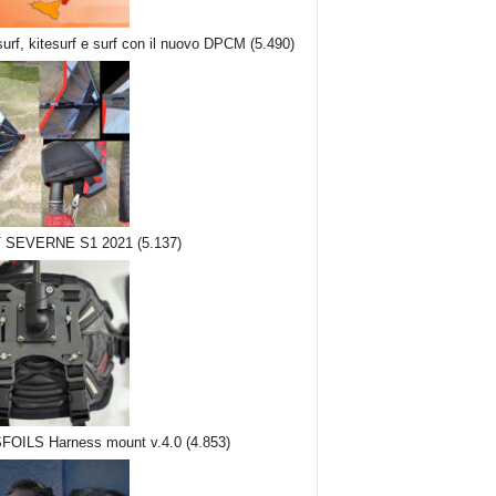
urf, kitesurf e surf con il nuovo DPCM
(5.490)
 SEVERNE S1 2021
(5.137)
FOILS Harness mount v.4.0
(4.853)