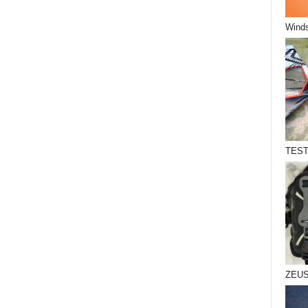
Winds
TEST
ZEUS