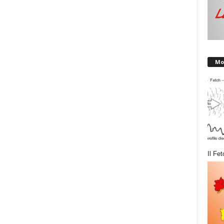
Mo
Il Fet