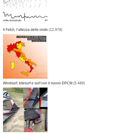
Il Fetch, l’altezza delle onde
(12.978)
Windsurf, kitesurf e surf con il nuovo DPCM
(5.489)