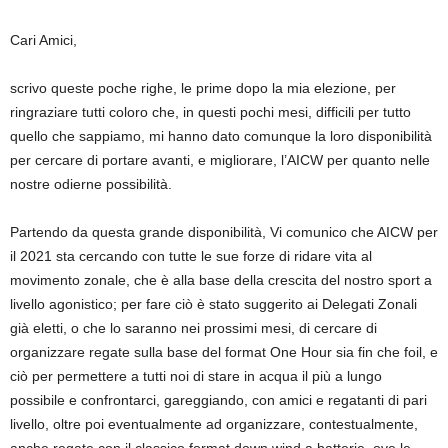
Cari Amici,
scrivo queste poche righe, le prime dopo la mia elezione, per
ringraziare tutti coloro che, in questi pochi mesi, difficili per tutto
quello che sappiamo, mi hanno dato comunque la loro disponibilità
per cercare di portare avanti, e migliorare, l’AICW per quanto nelle
nostre odierne possibilità.
Partendo da questa grande disponibilità, Vi comunico che AICW per
il 2021 sta cercando con tutte le sue forze di ridare vita al
movimento zonale, che è alla base della crescita del nostro sport a
livello agonistico; per fare ciò è stato suggerito ai Delegati Zonali
già eletti, o che lo saranno nei prossimi mesi, di cercare di
organizzare regate sulla base del format One Hour sia fin che foil, e
ciò per permettere a tutti noi di stare in acqua il più a lungo
possibile e confrontarci, gareggiando, con amici e regatanti di pari
livello, oltre poi eventualmente ad organizzare, contestualmente,