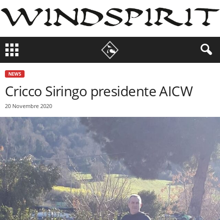
NEWS
Cricco Siringo presidente AICW
20 Novembre 2020