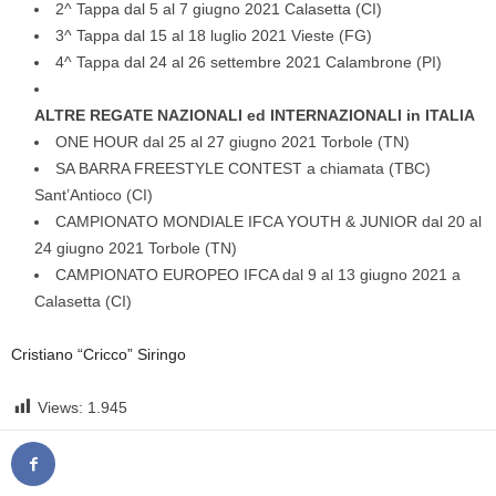
2^ Tappa dal 5 al 7 giugno 2021 Calasetta (CI)
3^ Tappa dal 15 al 18 luglio 2021 Vieste (FG)
4^ Tappa dal 24 al 26 settembre 2021 Calambrone (PI)
ALTRE REGATE NAZIONALI ed INTERNAZIONALI in ITALIA
ONE HOUR dal 25 al 27 giugno 2021 Torbole (TN)
SA BARRA FREESTYLE CONTEST a chiamata (TBC)
Sant’Antioco (CI)
CAMPIONATO MONDIALE IFCA YOUTH & JUNIOR dal 20 al
24 giugno 2021 Torbole (TN)
CAMPIONATO EUROPEO IFCA dal 9 al 13 giugno 2021 a
Calasetta (CI)
Cristiano “Cricco” Siringo
Views:
1.945