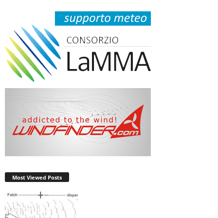
Most Viewed Posts