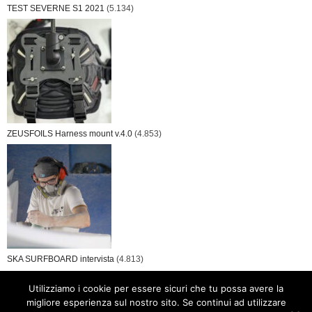
TEST SEVERNE S1 2021
(5.134)
ZEUSFOILS Harness mount v.4.0
(4.853)
SKA SURFBOARD intervista
(4.813)
Utilizziamo i cookie per essere sicuri che tu possa avere la
migliore esperienza sul nostro sito. Se continui ad utilizzare