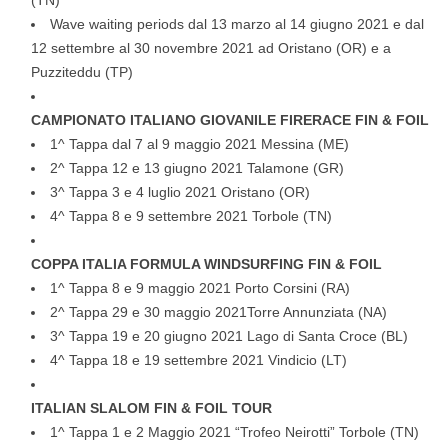
(TN)
Wave waiting periods dal 13 marzo al 14 giugno 2021 e dal
12 settembre al 30 novembre 2021 ad Oristano (OR) e a
Puzziteddu (TP)
CAMPIONATO ITALIANO GIOVANILE FIRERACE FIN & FOIL
1^ Tappa dal 7 al 9 maggio 2021 Messina (ME)
2^ Tappa 12 e 13 giugno 2021 Talamone (GR)
3^ Tappa 3 e 4 luglio 2021 Oristano (OR)
4^ Tappa 8 e 9 settembre 2021 Torbole (TN)
COPPA ITALIA FORMULA WINDSURFING FIN & FOIL
1^ Tappa 8 e 9 maggio 2021 Porto Corsini (RA)
2^ Tappa 29 e 30 maggio 2021Torre Annunziata (NA)
3^ Tappa 19 e 20 giugno 2021 Lago di Santa Croce (BL)
4^ Tappa 18 e 19 settembre 2021 Vindicio (LT)
ITALIAN SLALOM FIN & FOIL TOUR
1^ Tappa 1 e 2 Maggio 2021 “Trofeo Neirotti” Torbole (TN)