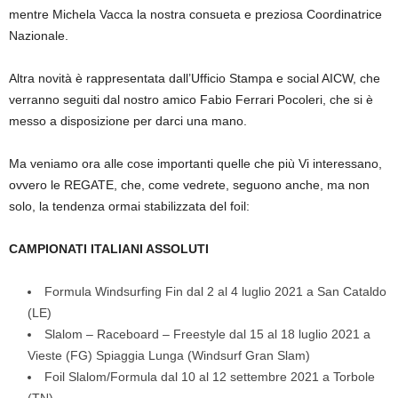
mentre Michela Vacca la nostra consueta e preziosa Coordinatrice
Nazionale.
Altra novità è rappresentata dall’Ufficio Stampa e social AICW, che
verranno seguiti dal nostro amico Fabio Ferrari Pocoleri, che si è
messo a disposizione per darci una mano.
Ma veniamo ora alle cose importanti quelle che più Vi interessano,
ovvero le REGATE, che, come vedrete, seguono anche, ma non
solo, la tendenza ormai stabilizzata del foil:
CAMPIONATI ITALIANI ASSOLUTI
Formula Windsurfing Fin dal 2 al 4 luglio 2021 a San Cataldo
(LE)
Slalom – Raceboard – Freestyle dal 15 al 18 luglio 2021 a
Vieste (FG) Spiaggia Lunga (Windsurf Gran Slam)
Foil Slalom/Formula dal 10 al 12 settembre 2021 a Torbole