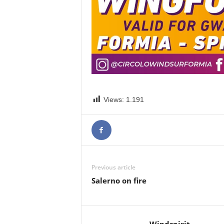
Views:
1.191
Previous article
Salerno on fire
Windspirit