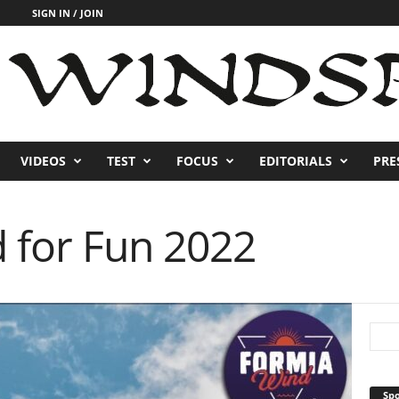
SIGN IN / JOIN
VIDEOS
TEST
FOCUS
EDITORIALS
PRE
 for Fun 2022
Sp