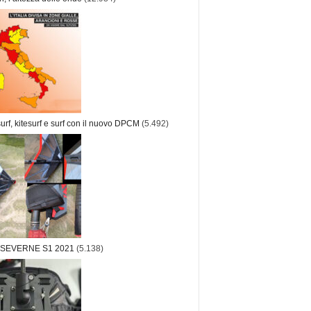
rf, kitesurf e surf con il nuovo DPCM
(5.492)
 SEVERNE S1 2021
(5.138)