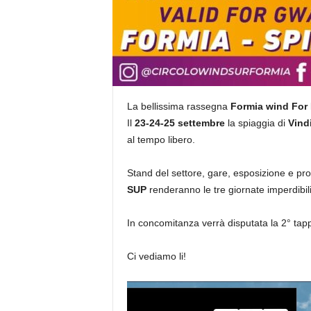
La bellissima rassegna
Formia wind For
Il
23-24-25 settembre
la spiaggia di
Vind
al tempo libero.
Stand del settore, gare, esposizione e pro
SUP
renderanno le tre giornate imperdibili 
In concomitanza verrà disputata la 2° tap
Ci vediamo li!