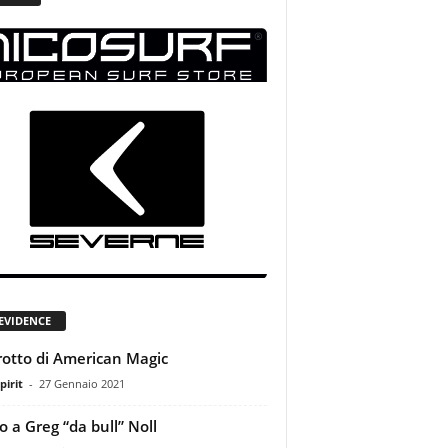
 EVIDENCE
erotto di American Magic
pirit
-
27 Gennaio 2021
o a Greg “da bull” Noll