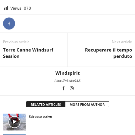
Views:
878
Previous article
Next article
Torre Canne Windsurf
Recuperare il tempo
Session
perduto
Windspirit
https://windspirit.it
RELATED ARTICLES
MORE FROM AUTHOR
Scirocco estivo