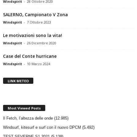
Windspirit
-
28 Ottobre 2020
SALERNO, Campionato V Zona
Windspirit
-
7 Ottobre 2023
Le motivazioni sono la vita!
Windspirit
-
26 Dicembre 2020
Case del Conte hurricane
Windspirit
-
10 Marzo 2024
LINK METEO
Most Viewed Posts
Il Fetch, l’altezza delle onde
(12.985)
Windsurf, kitesurf e surf con il nuovo DPCM
(5.492)
TEST SEVERNE S1 2021
(5.138)