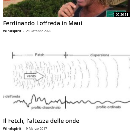
00:26:51
Ferdinando Loffreda in Maui
Windspirit
-
28 Ottobre 2020
Il Fetch, l’altezza delle onde
Windspirit
-
9 Marzo 2017