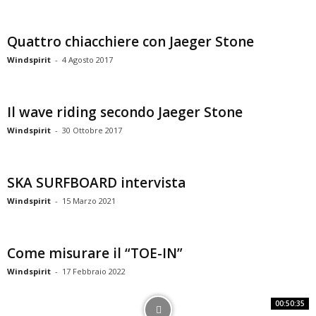
Quattro chiacchiere con Jaeger Stone
Windspirit
-
4 Agosto 2017
Il wave riding secondo Jaeger Stone
Windspirit
-
30 Ottobre 2017
SKA SURFBOARD intervista
Windspirit
-
15 Marzo 2021
Come misurare il “TOE-IN”
Windspirit
-
17 Febbraio 2022
00:50:35