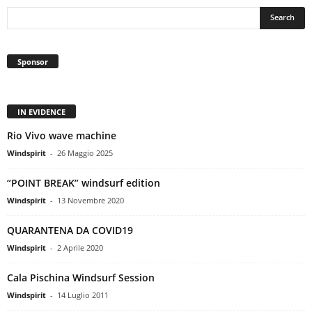
Sponsor
IN EVIDENCE
Rio Vivo wave machine
Windspirit
-
26 Maggio 2025
“POINT BREAK” windsurf edition
Windspirit
-
13 Novembre 2020
QUARANTENA DA COVID19
Windspirit
-
2 Aprile 2020
Cala Pischina Windsurf Session
Windspirit
-
14 Luglio 2011