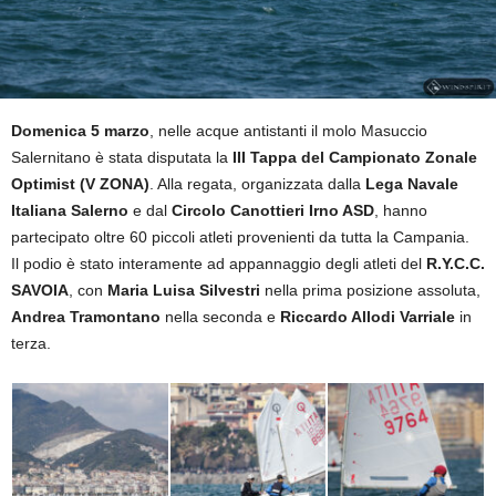
Domenica 5 marzo
, nelle acque antistanti il molo Masuccio
Salernitano è stata disputata la
III Tappa del Campionato Zonale
Optimist (V ZONA)
. Alla regata, organizzata dalla
Lega Navale
Italiana Salerno
e dal
Circolo Canottieri Irno ASD
, hanno
partecipato oltre 60 piccoli atleti provenienti da tutta la Campania.
Il podio è stato interamente ad appannaggio degli atleti del
R.Y.C.C.
SAVOIA
, con
Maria Luisa Silvestri
nella prima posizione assoluta,
Andrea Tramontano
nella seconda e
Riccardo Allodi Varriale
in
terza.