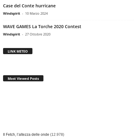
Case del Conte hurricane
Windspirit
-
10 Marzo 2024
WAVE GAMES La Torche 2020 Contest
Windspirit
-
27 Ottobre 2020
LINK METEO
Most Viewed Posts
Il Fetch, l’altezza delle onde
(12.978)