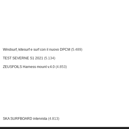
Windsurf, kitesurf e surf con il nuovo DPCM
(5.489)
TEST SEVERNE S1 2021
(5.134)
ZEUSFOILS Harness mount v.4.0
(4.853)
SKA SURFBOARD intervista
(4.813)
Contact
© Copyright 2001 by Paolo De Angelis