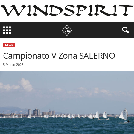
NEWS
Campionato V Zona SALERNO
5 Marzo 2023