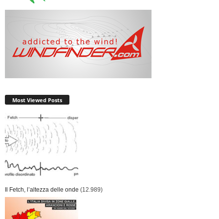
Most Viewed Posts
Il Fetch, l’altezza delle onde
(12.989)