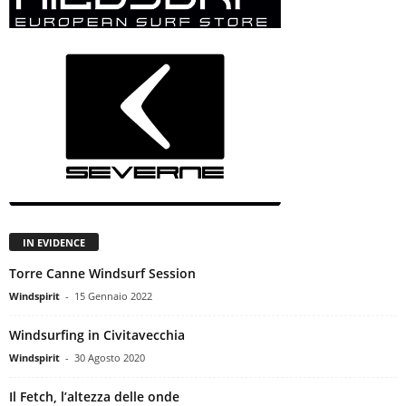
IN EVIDENCE
Torre Canne Windsurf Session
Windspirit
-
15 Gennaio 2022
Windsurfing in Civitavecchia
Windspirit
-
30 Agosto 2020
Il Fetch, l’altezza delle onde