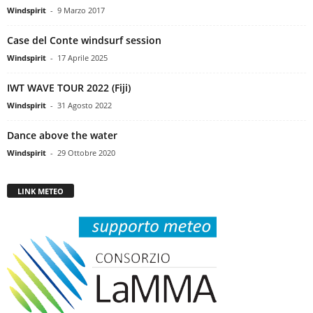
Windspirit
-
9 Marzo 2017
Case del Conte windsurf session
Windspirit
-
17 Aprile 2025
IWT WAVE TOUR 2022 (Fiji)
Windspirit
-
31 Agosto 2022
Dance above the water
Windspirit
-
29 Ottobre 2020
LINK METEO