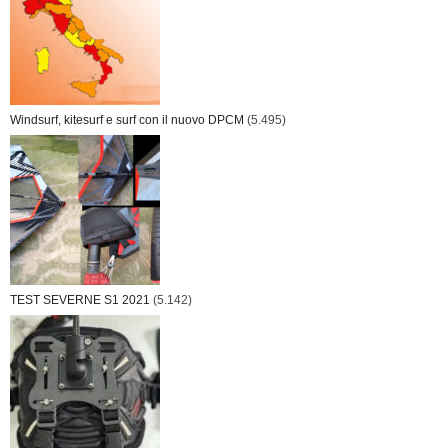
Windsurf, kitesurf e surf con il nuovo DPCM
(5.495)
TEST SEVERNE S1 2021
(5.142)