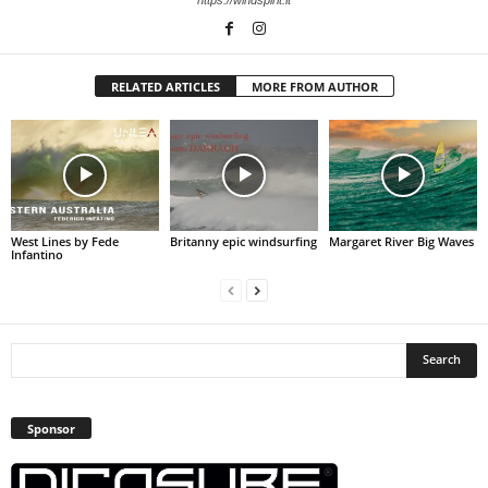
https://windspirit.it
RELATED ARTICLES
MORE FROM AUTHOR
West Lines by Fede
Britanny epic windsurfing
Margaret River Big Waves
Infantino
Sponsor