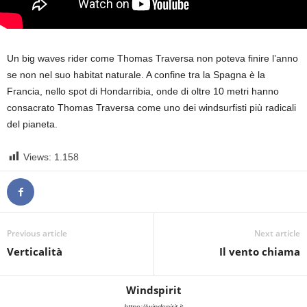
Un big waves rider come Thomas Traversa non poteva finire l’anno
se non nel suo habitat naturale. A confine tra la Spagna è la
Francia, nello spot di Hondarribia, onde di oltre 10 metri hanno
consacrato Thomas Traversa come uno dei windsurfisti più radicali
del pianeta.
Views:
1.158
Previous article
Next article
Verticalità
Il vento chiama
Windspirit