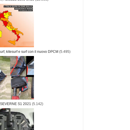
rf, kitesurf e surf con il nuovo DPCM
(5.495)
 SEVERNE S1 2021
(5.142)