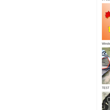
Windsu
TEST