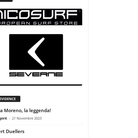
 EVIDENCE
a Moreno, la leggenda!
pirit
-
21 Novembre 2023
rt Duellers