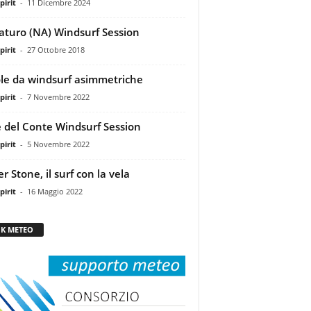
pirit
-
11 Dicembre 2024
aturo (NA) Windsurf Session
pirit
-
27 Ottobre 2018
le da windsurf asimmetriche
pirit
-
7 Novembre 2022
 del Conte Windsurf Session
pirit
-
5 Novembre 2022
r Stone, il surf con la vela
pirit
-
16 Maggio 2022
NK METEO