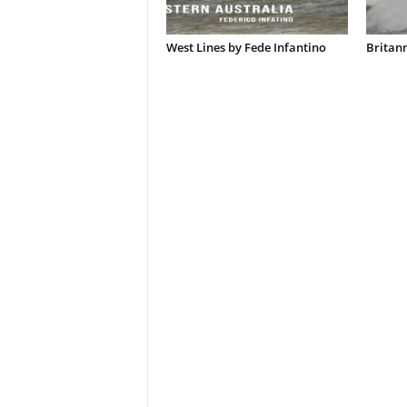
West Lines by Fede Infantino
Britann