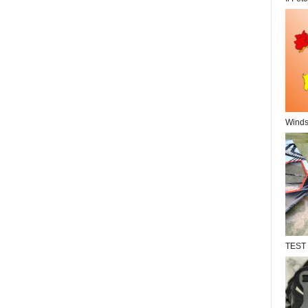
Windsu
TEST