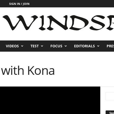
SIGN IN / JOIN
VIDEOS
TEST
FOCUS
EDITORIALS
PRE
 with Kona
Sp