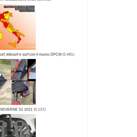
rf, kitesurf e surf con il nuovo DPCM
(5.491)
 SEVERNE S1 2021
(5.137)