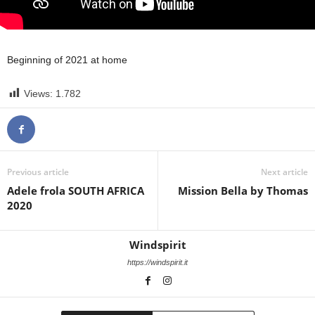
Beginning of 2021 at home
Views:
1.782
Previous article
Next article
Adele frola SOUTH AFRICA
Mission Bella by Thomas
2020
Windspirit
https://windspirit.it