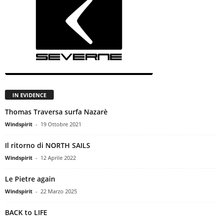
IN EVIDENCE
Thomas Traversa surfa Nazarè
Windspirit
-
19 Ottobre 2021
Il ritorno di NORTH SAILS
Windspirit
-
12 Aprile 2022
Le Pietre again
Windspirit
-
22 Marzo 2025
BACK to LIFE