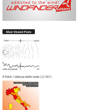
Most Viewed Posts
Il Fetch, l’altezza delle onde
(12.987)