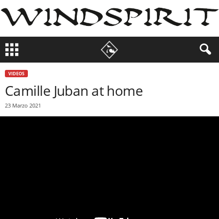
VIDEOS
Camille Juban at home
23 Marzo 2021