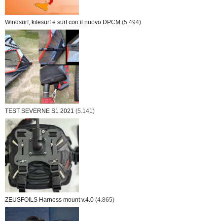
Windsurf, kitesurf e surf con il nuovo DPCM
(5.494)
TEST SEVERNE S1 2021
(5.141)
ZEUSFOILS Harness mount v.4.0
(4.865)