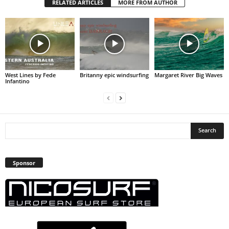
RELATED ARTICLES
MORE FROM AUTHOR
West Lines by Fede
Britanny epic windsurfing
Margaret River Big Waves
Infantino
Sponsor