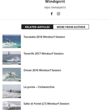
Windspirit
https://windspirit.it
RELATED ARTICLES
MORE FROM AUTHOR
Tsoukalia 2018 Windsurf Session
Tenerife 2017 Windsurf Session
Oman 2016 Windsurf Session
La punta – Civitavecchia
Salto di Fondi (LT) Windsurf Session