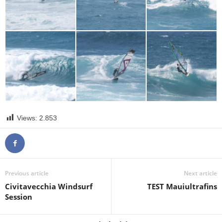
Views:
2.853
Previous article
Next article
Civitavecchia Windsurf
TEST Mauiultrafins
Session