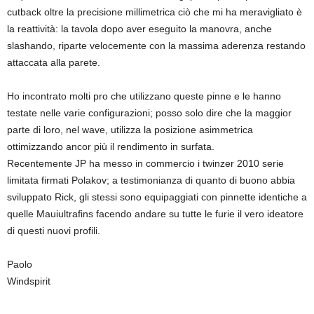
cutback oltre la precisione millimetrica ciò che mi ha meravigliato è
la reattività: la tavola dopo aver eseguito la manovra, anche
slashando, riparte velocemente con la massima aderenza restando
attaccata alla parete.
Ho incontrato molti pro che utilizzano queste pinne e le hanno
testate nelle varie configurazioni; posso solo dire che la maggior
parte di loro, nel wave, utilizza la posizione asimmetrica
ottimizzando ancor più il rendimento in surfata.
Recentemente JP ha messo in commercio i twinzer 2010 serie
limitata firmati Polakov; a testimonianza di quanto di buono abbia
sviluppato Rick, gli stessi sono equipaggiati con pinnette identiche a
quelle Mauiultrafins facendo andare su tutte le furie il vero ideatore
di questi nuovi profili.
Paolo
Windspirit