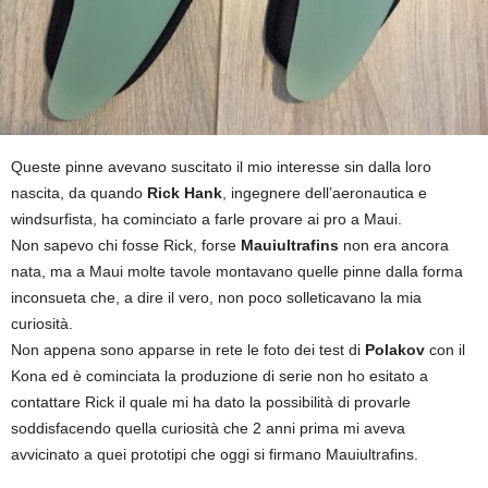
Queste pinne avevano suscitato il mio interesse sin dalla loro
nascita, da quando
Rick Hank
, ingegnere dell’aeronautica e
windsurfista, ha cominciato a farle provare ai pro a Maui.
Non sapevo chi fosse Rick, forse
Mauiultrafins
non era ancora
nata, ma a Maui molte tavole montavano quelle pinne dalla forma
inconsueta che, a dire il vero, non poco solleticavano la mia
curiosità.
Non appena sono apparse in rete le foto dei test di
Polakov
con il
Kona ed è cominciata la produzione di serie non ho esitato a
contattare Rick il quale mi ha dato la possibilità di provarle
soddisfacendo quella curiosità che 2 anni prima mi aveva
avvicinato a quei prototipi che oggi si firmano Mauiultrafins.