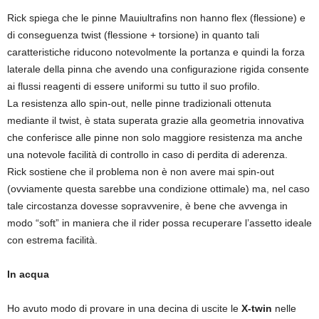
Rick spiega che le pinne Mauiultrafins non hanno flex (flessione) e
di conseguenza twist (flessione + torsione) in quanto tali
caratteristiche riducono notevolmente la portanza e quindi la forza
laterale della pinna che avendo una configurazione rigida consente
ai flussi reagenti di essere uniformi su tutto il suo profilo.
La resistenza allo spin-out, nelle pinne tradizionali ottenuta
mediante il twist, è stata superata grazie alla geometria innovativa
che conferisce alle pinne non solo maggiore resistenza ma anche
una notevole facilità di controllo in caso di perdita di aderenza.
Rick sostiene che il problema non è non avere mai spin-out
(ovviamente questa sarebbe una condizione ottimale) ma, nel caso
tale circostanza dovesse sopravvenire, è bene che avvenga in
modo “soft” in maniera che il rider possa recuperare l’assetto ideale
con estrema facilità.
In acqua
Ho avuto modo di provare in una decina di uscite le
X-twin
nelle