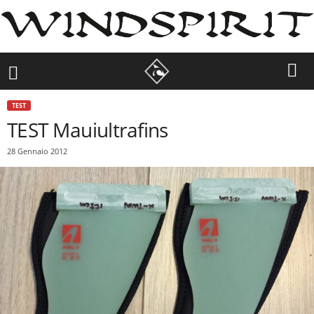
TEST
TEST Mauiultrafins
28 Gennaio 2012