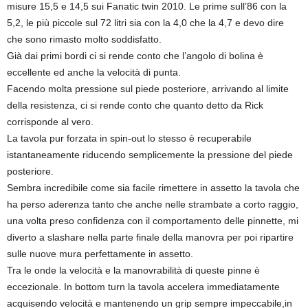
misure 15,5 e 14,5 sui Fanatic twin 2010. Le prime sull’86 con la
5,2, le più piccole sul 72 litri sia con la 4,0 che la 4,7 e devo dire
che sono rimasto molto soddisfatto.
Già dai primi bordi ci si rende conto che l’angolo di bolina è
eccellente ed anche la velocità di punta.
Facendo molta pressione sul piede posteriore, arrivando al limite
della resistenza, ci si rende conto che quanto detto da Rick
corrisponde al vero.
La tavola pur forzata in spin-out lo stesso è recuperabile
istantaneamente riducendo semplicemente la pressione del piede
posteriore.
Sembra incredibile come sia facile rimettere in assetto la tavola che
ha perso aderenza tanto che anche nelle strambate a corto raggio,
una volta preso confidenza con il comportamento delle pinnette, mi
diverto a slashare nella parte finale della manovra per poi ripartire
sulle nuove mura perfettamente in assetto.
Tra le onde la velocità e la manovrabilità di queste pinne è
eccezionale. In bottom turn la tavola accelera immediatamente
acquisendo velocità e mantenendo un grip sempre impeccabile,in