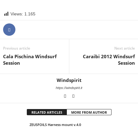
Views:
1.165
Previous article
Next article
Cala Pischina Windsurf
Caraibi 2012 Windsurf
Session
Session
Windspirit
https://windspirit.it
RELATED ARTICLES
MORE FROM AUTHOR
ZEUSFOILS Harness mount v.4.0