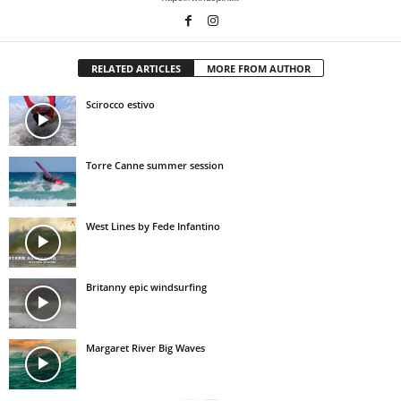
RELATED ARTICLES
MORE FROM AUTHOR
Scirocco estivo
Torre Canne summer session
West Lines by Fede Infantino
Britanny epic windsurfing
Margaret River Big Waves