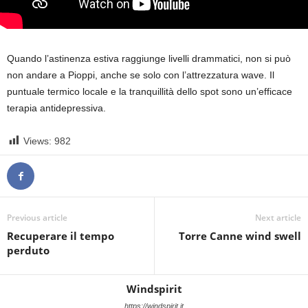
Quando l’astinenza estiva raggiunge livelli drammatici, non si può
non andare a Pioppi, anche se solo con l’attrezzatura wave. Il
puntuale termico locale e la tranquillità dello spot sono un’efficace
terapia antidepressiva.
Views:
982
Previous article
Next article
Recuperare il tempo
Torre Canne wind swell
perduto
Windspirit
https://windspirit.it