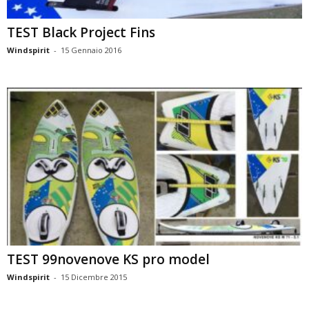
TEST Black Project Fins
Windspirit
-
15 Gennaio 2016
TEST 99novenove KS pro model
Windspirit
-
15 Dicembre 2015