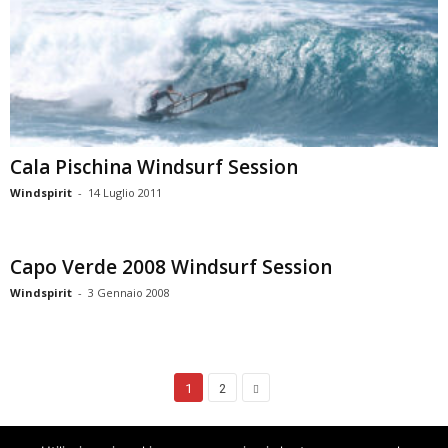
Cala Pischina Windsurf Session
Windspirit
-
14 Luglio 2011
Capo Verde 2008 Windsurf Session
Windspirit
-
3 Gennaio 2008
1
2