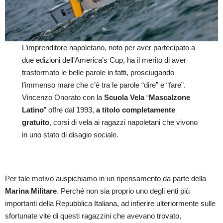
L’imprenditore napoletano, noto per aver partecipato a
due edizioni dell’America’s Cup, ha il merito di aver
trasformato le belle parole in fatti, prosciugando
l’immenso mare che c’è tra le parole “dire” e “fare”.
Vincenzo Onorato con la
Scuola Vela
“
Mascalzone
Latino
” offre dal 1993,
a titolo completamente
gratuito
, corsi di vela ai ragazzi napoletani che vivono
in uno stato di disagio sociale.
Per tale motivo auspichiamo in un ripensamento da parte della
Marina Militare
. Perché non sia proprio uno degli enti più
importanti della Repubblica Italiana, ad infierire ulteriormente sulle
sfortunate vite di questi ragazzini che avevano trovato,