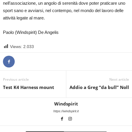
nell’associazione, un angolo di serenità dove poter praticare uno
sport sano e avviarsi, nel contempo, nel mondo del lavoro delle
attività legate al mare.
Paolo (Windspirit) De Angelis
Views:
2.033
Previous article
Next article
Test K4 Harness mount
Addio a Greg “da bull” Noll
Windspirit
https://windspirit.it