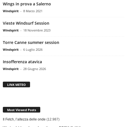
Wings in prova a Salerno
Windspirit
-
8 Marzo 2021
Vieste Windsurf Session
Windspirit
-
18 Novembre 2023
Torre Canne summer session
Windspirit
-
6 Luglio 2026
Insofferenza atavica
Windspirit
-
28 Giugno 2026
LINK METEO
Most Viewed Posts
Il Fetch, l’altezza delle onde
(12.987)