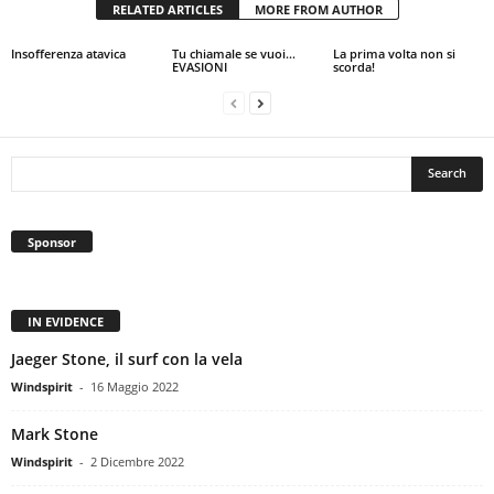
RELATED ARTICLES
MORE FROM AUTHOR
Insofferenza atavica
Tu chiamale se vuoi…
La prima volta non si
EVASIONI
scorda!
Sponsor
IN EVIDENCE
Jaeger Stone, il surf con la vela
Windspirit
-
16 Maggio 2022
Mark Stone
Windspirit
-
2 Dicembre 2022