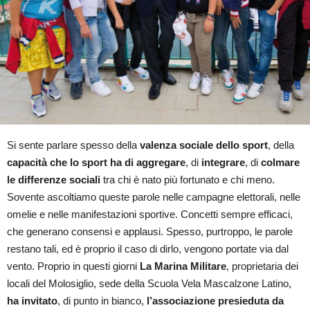
Si sente parlare spesso della
valenza sociale dello sport
, della
capacità che lo sport ha di aggregare
, di
integrare
, di
colmare
le differenze sociali
tra chi è nato più fortunato e chi meno.
Sovente ascoltiamo queste parole nelle campagne elettorali, nelle
omelie e nelle manifestazioni sportive. Concetti sempre efficaci,
che generano consensi e applausi. Spesso, purtroppo, le parole
restano tali, ed è proprio il caso di dirlo, vengono portate via dal
vento. Proprio in questi giorni
La Marina Militare
, proprietaria dei
locali del Molosiglio, sede della Scuola Vela Mascalzone Latino,
ha invitato
, di punto in bianco,
l’associazione presieduta da