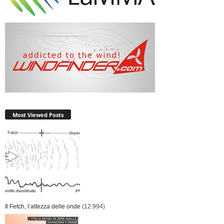
Most Viewed Posts
Il Fetch, l’altezza delle onde
(12.994)