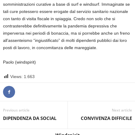
somministrazioni curative a base di surf e windsurf. Immaginate se
tali cure potessero essere erogate dal servizio sanitario nazionale
con tanto di visita fiscale in spiaggia. Credo non solo che si
contrasterebbe definitivamente la pandemia depressiva che
imperversa nei periodi di bonaccia, ma si porrebbe anche un freno
all’assenteismo “ingiustificato” di molti dipendenti pubblici dai loro
posti di lavoro, in concomitanza delle mareggiate.
Paolo (windspirit)
Views:
1.663
Previous article
Next article
DIPENDENZA DA SOCIAL
CONVIVENZA DIFFICILE
Windspirit