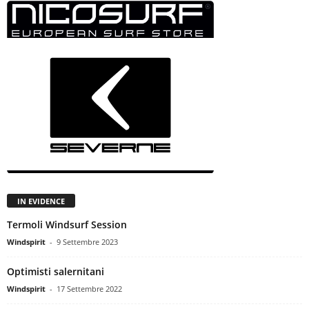
IN EVIDENCE
Termoli Windsurf Session
Windspirit
-
9 Settembre 2023
Optimisti salernitani
Windspirit
-
17 Settembre 2022