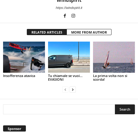
https://windspirit.it
RELATED ARTICLES
MORE FROM AUTHOR
Insofferenza atavica
Tu chiamale se vuoi…
La prima volta non si
EVASIONI
scorda!
Sponsor