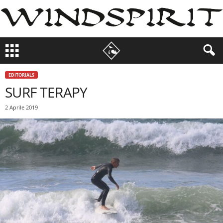
EDITORIALS
SURF TERAPY
2 Aprile 2019