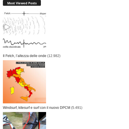
Most Viewed Posts
Il Fetch, l’altezza delle onde
(12.982)
Windsurf, kitesurf e surf con il nuovo DPCM
(5.491)