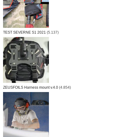
TEST SEVERNE S1 2021
(5.137)
ZEUSFOILS Harness mount v.4.0
(4.854)