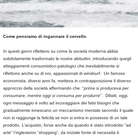
Come pensiamo di ingannare il cervello
.
In questi giorni riflettevo su come la società moderna abbia
subdolamente trasformato le nostre abitudini, introducendo quegli
atteggiamenti consumistico-patologici che inevitabilmente si
riflettono anche su di noi, appassionati di windsurf. Un famoso
economista, diversi anni fa, metteva in contrapposizione il diverso
approccio della società affermando che: “
prima si produceva per
consumare, mentre oggi si consuma per produrre
”. Difatti, oggi,
ogni messaggio è volto ad incoraggiare dei falsi bisogni che
gradualmente innescano un meccanismo mentale secondo il quale
non si raggiunge la felicità se non si entra in possesso di un tale
prodotto. L’acquisto, forse anche da quando è stato introdotto “ad
arte” l’inglesismo “shopping”, da iniziale fonte di necessità è