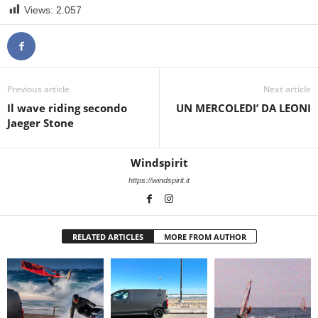
Views:
2.057
Previous article
Next article
Il wave riding secondo
UN MERCOLEDI’ DA LEONI
Jaeger Stone
Windspirit
https://windspirit.it
RELATED ARTICLES
MORE FROM AUTHOR