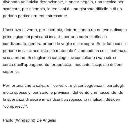
diventata un’attività ricreazionale, o ancor peggio, una tecnica per
scaricare, per esempio, le tensioni di una giornata difficile o di un
periodo particolarmente stressante.
L’assenza di vento, per esempio, determinando un notevole disagio
psicologico nei praticanti incalliti, per una sorta di riflesso
condizionato, genera proprio le voglie di cui sopra. Se ci fate caso il
periodo in cui si acquista più materiale è il periodo in cui il materiale
si usa meno. Si sfogliano i cataloghi, si consultano i vari siti, si
cerca quell’appagamento terapeutico, mediante l’acquisto di beni
superflui.
Per fortuna che a salvare il cervello, e di conseguenza il portafogli,
molto spesso ci pensano le previsioni del vento che riaccendendo
la speranza di uscire in windsurf, assopiscono i malsani desideri
“comperecci”.
Paolo (Windspirit) De Angelis